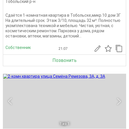
Тобольский р-н
Сдаётся 1-комнатная квартира в Тобольске,микр.10 дом 3Г
На длительный срок. Этаж 3/10, площадь 32 м². Полностью
укомплектована техникой и мебелью. Чистая, уютная, с
косметическим ремонтом. Парковка у дома, рядом
остановки, аптеки, магазины, детский...
Собственник
21.07
Позвонить
1
из 1