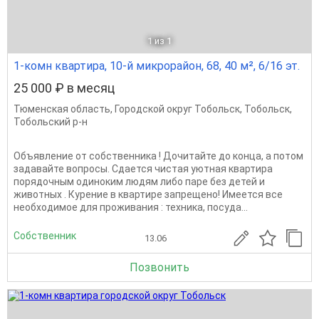
1
из 1
1-комн квартира, 10-й микрорайон, 68, 40 м², 6/16 эт.
25 000 ₽ в месяц
Тюменская область
,
Городской округ Тобольск
,
Тобольск
,
Тобольский р-н
Объявление от собственника ! Дочитайте до конца, а потом
задавайте вопросы. Сдается чистая уютная квартира
порядочным одиноким людям либо паре без детей и
животных . Курение в квартире запрещено! Имеется все
необходимое для проживания : техника, посуда...
Собственник
13.06
Позвонить