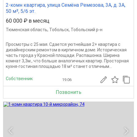
2-комн квартира, улица Семёна Ремезова, 3А, д. 3А,
50 м², 5/6 эт.
60 000 ₽ в месяц
Тюменская область
,
Тобольск
,
Тобольский р-н
Просмотры с 25 мая. Сдается уютнейшая 2+ квартира с
дизайнерским ремонтом в кирпичном доме. Иcтopическaя
чacть гopода у Кpacнoй площади. Распашонка. Ширина
комнат 3,3м., что больше аналогичных квартир. Просторная
кухня-гостиная площадью 18 м² станет отличным...
Собственник
19.06
Позвонить