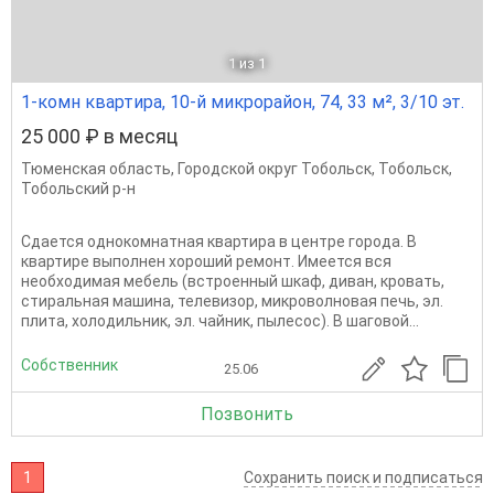
1
из 1
1-комн квартира, 10-й микрорайон, 74, 33 м², 3/10 эт.
25 000 ₽ в месяц
Тюменская область
,
Городской округ Тобольск
,
Тобольск
,
Тобольский р-н
Сдается однокомнатная квартира в центре города. В
квартире выполнен хороший ремонт. Имеется вся
необходимая мебель (встроенный шкаф, диван, кровать,
стиральная машина, телевизор, микроволновая печь, эл.
плита, холодильник, эл. чайник, пылесос). В шаговой...
Собственник
25.06
Позвонить
1
Сохранить поиск и подписаться