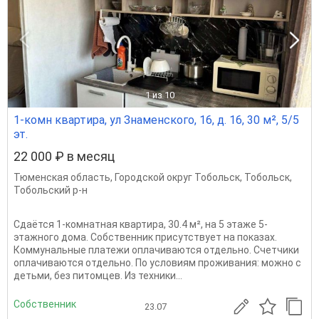
1
из 10
1-комн квартира, ул Знаменского, 16, д. 16, 30 м², 5/5
эт.
22 000 ₽ в месяц
Тюменская область
,
Городской округ Тобольск
,
Тобольск
,
Тобольский р-н
Сдаётся 1-комнатная квартира, 30.4 м², на 5 этаже 5-
этажного дома. Собственник присутствует на показах.
Коммунальные платежи оплачиваются отдельно. Счетчики
оплачиваются отдельно. По условиям проживания: можно с
детьми, без питомцев. Из техники...
Собственник
23.07