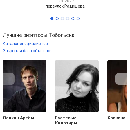
2кв. 2027
переулок Радищева
Лучшие риэлторы Тобольска
Каталог специалистов
Закрытая база объектов
Осокин Артём
Гостевые
Хавкина 
Квартиры