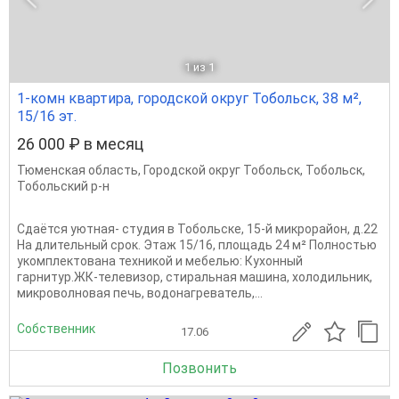
1
из 1
1-комн квартира, городской округ Тобольск, 38 м²,
15/16 эт.
26 000 ₽ в месяц
Тюменская область
,
Городской округ Тобольск
,
Тобольск
,
Тобольский р-н
Сдаётся уютная- студия в Тобольске, 15-й микрорайон, д.22
На длительный срок. Этаж 15/16, площадь 24 м² Полностью
укомплектована техникой и мебелью: Кухонный
гарнитур.ЖК-телевизор, стиральная машина, холодильник,
микроволновая печь, водонагреватель,...
Собственник
17.06
Позвонить