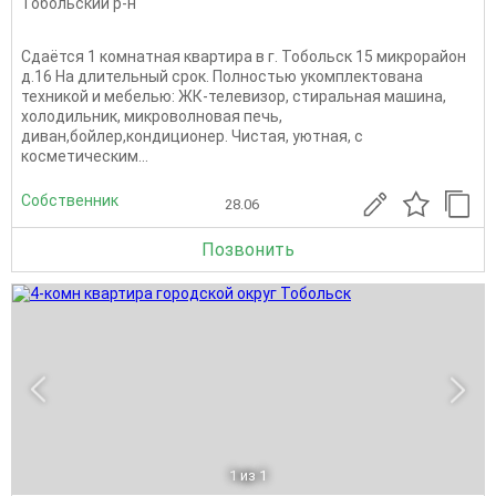
Тобольский р-н
Сдаётся 1 комнатная квартира в г. Тобольск 15 микрорайон
д.16 На длительный срок. Полностью укомплектована
техникой и мебелью: ЖК-телевизор, стиральная машина,
холодильник, микроволновая печь,
диван,бойлер,кондиционер. Чистая, уютная, с
косметическим...
Собственник
28.06
Позвонить
1
из 1