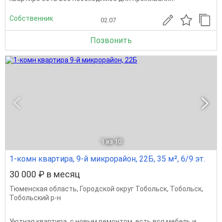
Собственник
02.07
Позвонить
1
из 10
1-комн квартира, 9-й микрорайон, 22Б, 35 м², 6/9 эт.
30 000 ₽ в месяц
Тюменская область
,
Городской округ Тобольск
,
Тобольск
,
Тобольский р-н
Уютная квартира, с новым ремонтом, есть вся мебель и