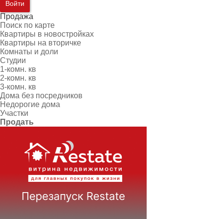
Войти
Продажа
Поиск по карте
Квартиры в новостройках
Квартиры на вторичке
Комнаты и доли
Студии
1-комн. кв
2-комн. кв
3-комн. кв
Дома без посредников
Недорогие дома
Участки
Продать