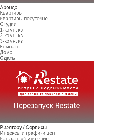
Аренда
Квартиры
Квартиры посуточно
Студии
1-комн. кв
2-комн. кв
3-комн. кв
Комнаты
Дома
Сдать
Риэлтору / Сервисы
Индексы и графики цен
Как дать объявление