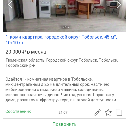
1
из 7
1-комн квартира, городской округ Тобольск, 45 м²,
10/10 эт.
20 000 ₽ в месяц
Тюменская область
,
Городской округ Тобольск
,
Тобольск
,
Тобольский р-н
Сдаётся 1- комнатная квартира в Тобольске,
мик.Центральный д.25 На длительный срок. Частично
меблированная стиральная машина, холодильник,
микроволновая печь, диван. Чистая, уютная. Парковка у
дома, развитая инфраструктура, в шаговой доступности...
Собственник
21.07
Позвонить