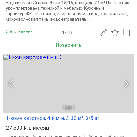
На длительный срок. Этаж 15/16, площадь 24 м² Полностью
укомплектована техникой и мебелью: Кухонный
гарнитур.ЖК-телевизор, стиральная машина, холодильник,
микроволновая печь, водонагреватель,...
Собственник
17.06
Позвонить
1
из 1
1-комн квартира, 4-й м-н, 3, 30 м², 3/5 эт.
27 500 ₽ в месяц
Тюменская область
,
Городской округ Тобольск
,
Тобольск
,