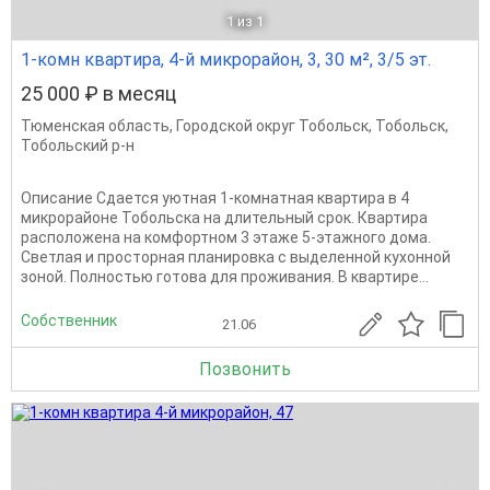
1
из 1
1-комн квартира, 4-й микрорайон, 3, 30 м², 3/5 эт.
25 000 ₽ в месяц
Тюменская область
,
Городской округ Тобольск
,
Тобольск
,
Тобольский р-н
Описание Сдается уютная 1-комнатная квартира в 4
микрорайоне Тобольска на длительный срок. Квартира
расположена на комфортном 3 этаже 5-этажного дома.
Светлая и просторная планировка с выделенной кухонной
зоной. Полностью готова для проживания. В квартире...
Собственник
21.06
Позвонить