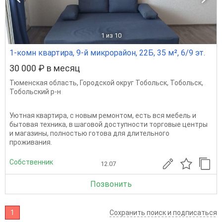
1
из 10
1-комн квартира, 9-й микрорайон, 22Б, 35 м², 6/9 эт.
30 000 ₽ в месяц
Тюменская область
,
Городской округ Тобольск
,
Тобольск
,
Тобольский р-н
Уютная квартира, с новым ремонтом, есть вся мебель и
бытовая техника, в шаговой доступности торговые центры
и магазины, полностью готова для длительного
проживания.
Собственник
12.07
Позвонить
1
Сохранить поиск и подписаться