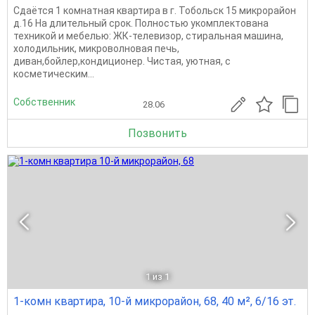
Сдаётся 1 комнатная квартира в г. Тобольск 15 микрорайон
д.16 На длительный срок. Полностью укомплектована
техникой и мебелью: ЖК-телевизор, стиральная машина,
холодильник, микроволновая печь,
диван,бойлер,кондиционер. Чистая, уютная, с
косметическим...
Собственник
28.06
Позвонить
1
из 1
1-комн квартира, 10-й микрорайон, 68, 40 м², 6/16 эт.