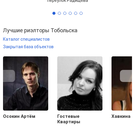
переулок Радищева
Лучшие риэлторы Тобольска
Каталог специалистов
Закрытая база объектов
Осокин Артём
Гостевые
Хавкина 
Квартиры