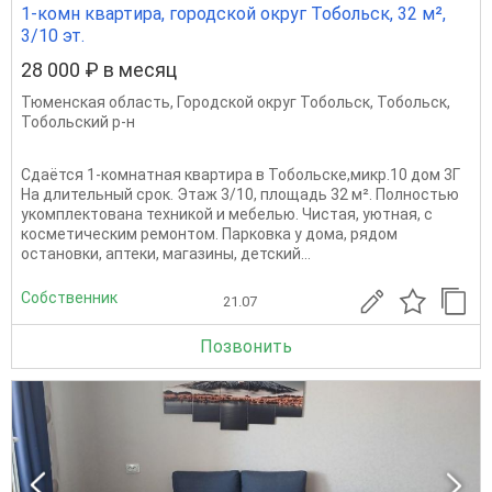
1-комн квартира, городской округ Тобольск, 32 м²,
3/10 эт.
28 000 ₽ в месяц
Тюменская область
,
Городской округ Тобольск
,
Тобольск
,
Тобольский р-н
Сдаётся 1-комнатная квартира в Тобольске,микр.10 дом 3Г
На длительный срок. Этаж 3/10, площадь 32 м². Полностью
укомплектована техникой и мебелью. Чистая, уютная, с
косметическим ремонтом. Парковка у дома, рядом
остановки, аптеки, магазины, детский...
Собственник
21.07
Позвонить