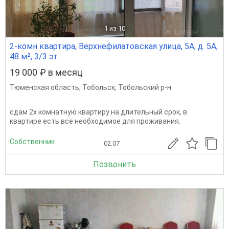
1
из 10
2-комн квартира, Верхнефилатовская улица, 5А, д. 5А,
48 м², 3/3 эт.
19 000 ₽ в месяц
Тюменская область
,
Тобольск
,
Тобольский р-н
сдам 2х комнатную квартиру на длительный срок, в
квартире есть все необходимое для проживания.
Собственник
02.07
Позвонить