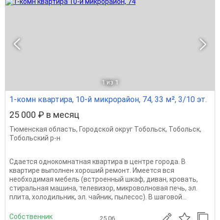
1
из 1
1-комн квартира, 10-й микрорайон, 74, 33 м², 3/10 эт.
25 000 ₽ в месяц
Тюменская область
,
Городской округ Тобольск
,
Тобольск
,
Тобольский р-н
Сдается однокомнатная квартира в центре города. В
квартире выполнен хороший ремонт. Имеется вся
необходимая мебель (встроенный шкаф, диван, кровать,
стиральная машина, телевизор, микроволновая печь, эл.
плита, холодильник, эл. чайник, пылесос). В шаговой...
Собственник
25.06