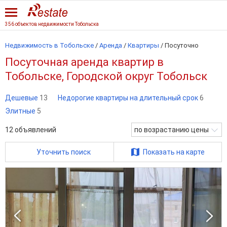
356 объектов недвижимости Тобольска
Недвижимость в Тобольске
/
Аренда
/
Квартиры
/
Посуточно
Посуточная аренда квартир в
Тобольске, Городской округ Тобольск
Дешевые
13
Недорогие квартиры на длительный срок
6
Элитные
5
12
объявлений
по возрастанию цены
Уточнить поиск
Показать на карте