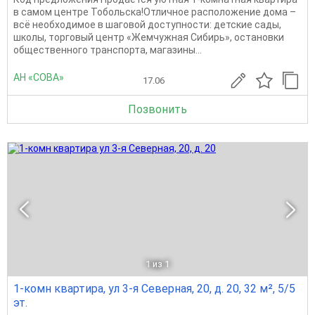
в самом центре Тобольска!Отличное расположение дома –
всё необходимое в шаговой доступности: детские сады,
школы, торговый центр «Жемчужная Сибирь», остановки
общественного транспорта, магазины...
АН «СОВА»
17.06
Позвонить
1
из 1
1-комн квартира, ул 3-я Северная, 20, д. 20, 32 м², 5/5
эт.