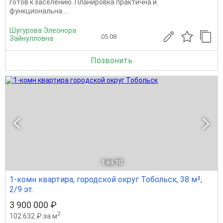
готов к заселению. Планировка практична и
функциональна....
Шугурова Элеонора
05.08
Зайнулловна
Позвонить
1
из 10
1-комн квартира, городской округ Тобольск, 38 м²,
2/9 эт.
3 900 000 ₽
2
102 632 ₽ за м