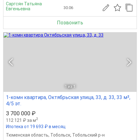
Саргсян Татьяна
30.06
Евгеньевна
Позвонить
1
из 1
1-комн квартира, Октябрьская улица, 33, д. 33, 33 м²,
4/5 эт.
3 700 000 ₽
2
112 121 ₽ за м
Ипотека от 19 693 ₽ в месяц
Тюменская область
,
Тобольск
,
Тобольский р-н