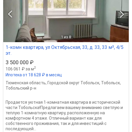
1
из 8
1-комн квартира, ул Октябрьская, 33, д. 33, 33 м², 4/5
эт.
3 500 000 ₽
2
106 061 ₽ за м
Ипотека от 18 628 ₽ в месяц
Тюменская область
,
Городской округ Тобольск
,
Тобольск
,
Тобольский р-н
Продается уютная 1-комнатная квартира в исторической
части Тобольска!Предлагаем вашему вниманию светлую и
теплую 1-комнатную квартиру, расположенную на
комфортном 4 этаже. Отличный вариант как для
собственного проживания, так и для инвестиций с
последующей...