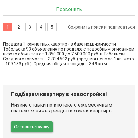
Позвонить
1
2
3
4
5
Сохранить поиск и подписаться
Продажа 1-комнатных квартир - в базе недвижимости
Тобольска 93 объявления по продаже с подробным описанием
и фото объектов от
1 850 000
до
7 509 000
руб. в Тобольске.
Средняя стоимость - 3 814 502 руб. (средняя цена за 1 кв. метр
- 109 133 руб.). Средняя общая площадь - 34.9 кв.м.
Подберем квартиру в новостройке!
Низкие ставки по ипотеке с ежемесячным
платежом ниже аренды похожей квартиры.
Оставить заявку