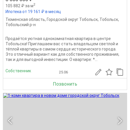
2
105 882 ₽ за м
Ипотека от 19 161 ₽ в месяц
Тюменская область
,
Городской округ Тобольск
,
Тобольск
,
Тобольский р-н
Продаётся уютная однокомнатная квартира в центре
Тобольска! Приглашаем вас стать владельцем светлой и
тёплой квартиры в самом сердце исторического города.
Это отличный вариант как для собственного проживания,
так и для выгодной инвестиции. О квартире: *...
Собственник
25.06
Позвонить