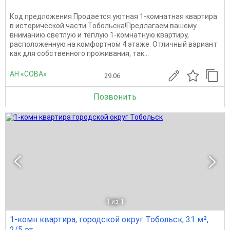
Код предложения Продается уютная 1-комнатная квартира
в исторической части Тобольска!Предлагаем вашему
вниманию светлую и теплую 1-комнатную квартиру,
расположенную на комфортном 4 этаже. Отличный вариант
как для собственного проживания, так...
АН «СОВА»
29.06
Позвонить
1
из 1
1-комн квартира, городской округ Тобольск, 31 м²,
2/5 эт.