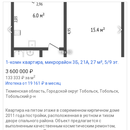
1
из 10
1-комн квартира, микрорайон 3Б, 21А, 27 м², 5/9 эт.
3 600 000 ₽
2
133 333 ₽ за м
Ипотека от 19 161 ₽ в месяц
Тюменская область
,
Городской округ Тобольск
,
Тобольск
,
Тобольский р-н
Квартира на пятом этаже в современном кирпичном доме
2011 года постройки, расположенная в уютном и тихом
дворе спального района. Объект предлагается с
выполненным качественным косметическим ремонтом,