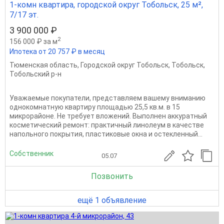
1-комн квартира, городской округ Тобольск, 25 м²,
7/17 эт.
3 900 000 ₽
2
156 000 ₽ за м
Ипотека от 20 757 ₽ в месяц
Тюменская область
,
Городской округ Тобольск
,
Тобольск
,
Тобольский р-н
Уважаемые покупатели, представляем вашему вниманию
однокомнатную квартиру площадью 25,5 кв.м. в 15
микрорайоне. Не требует вложений. Выполнен аккуратный
косметический ремонт: практичный линолеум в качестве
напольного покрытия, пластиковые окна и остекленный...
Собственник
05.07
Позвонить
ещё 1 объявление