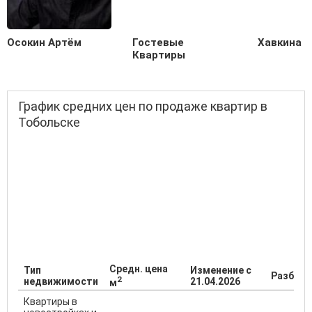
Осокин Артём
Гостевые
Хавкина 
Квартиры
График средних цен по продаже квартир в
Тобольске
Средн. цена
Тип
Изменение с
Разброс
2
недвижимости
21.04.2026
м
Квартиры в