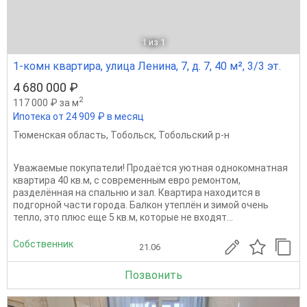
1
из 1
1-комн квартира, улица Ленина, 7, д. 7, 40 м², 3/3 эт.
4 680 000 ₽
2
117 000 ₽ за м
Ипотека от 24 909 ₽ в месяц
Тюменская область
,
Тобольск
,
Тобольский р-н
Уважаемые покупатели! Продаётся уютная однокомнатная
квартира 40 кв.м, с современным евро ремонтом,
разделённая на спальню и зал. Квартира находится в
подгорной части города. Балкон утеплён и зимой очень
тепло, это плюс еще 5 кв.м, которые не входят...
Собственник
21.06
Позвонить