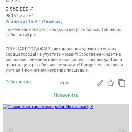
2 950 000 ₽
2
95 161 ₽ за м
Ипотека от 15 701 ₽ в месяц
Тюменская область
,
Городской округ Тобольск
,
Тобольск
,
Тобольский р-н
СРОЧНАЯ ПРОДАЖА! Ваша идеальная однушка в самом
сердце города! Не упустите момент! Собственник идёт на
серьёзное снижение цены из-за срочного переезда. Такой
цены на центр вы больше не увидите! Продаётся светлая и
уютная 1-комнатная квартира площадью...
Собственник
23.06
Позвонить