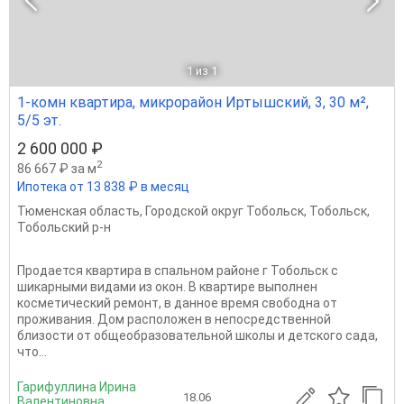
1
из 1
1-комн квартира, микрорайон Иртышский, 3, 30 м²,
5/5 эт.
2 600 000 ₽
2
86 667 ₽ за м
Ипотека от 13 838 ₽ в месяц
Тюменская область
,
Городской округ Тобольск
,
Тобольск
,
Тобольский р-н
Продается квартира в спальном районе г Тобольск с
шикарными видами из окон. В квартире выполнен
косметический ремонт, в данное время свободна от
проживания. Дом расположен в непосредственной
близости от общеобразовательной школы и детского сада,
что...
Гарифуллина Ирина
18.06
Валентиновна