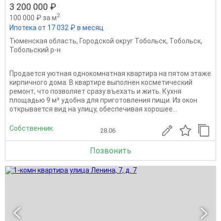
3 200 000 ₽
2
100 000 ₽ за м
Ипотека от 17 032 ₽ в месяц
Тюменская область
,
Городской округ Тобольск
,
Тобольск
,
Тобольский р-н
Продается уютная однокомнатная квартира на пятом этаже
кирпичного дома. В квартире выполнен косметический
ремонт, что позволяет сразу въехать и жить. Кухня
площадью 9 м² удобна для приготовления пищи. Из окон
открывается вид на улицу, обеспечивая хорошее...
Собственник
28.06
Позвонить