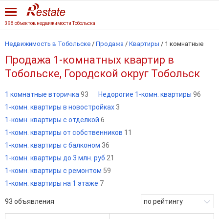
398 объектов недвижимости Тобольска
Недвижимость в Тобольске
/
Продажа
/
Квартиры
/
1 комнатные
Продажа 1-комнатных квартир в
Тобольске, Городской округ Тобольск
1 комнатные вторичка
93
Недорогие 1-комн. квартиры
96
1-комн. квартиры в новостройках
3
1-комн. квартиры с отделкой
6
1-комн. квартиры от собственников
11
1-комн. квартиры с балконом
36
1-комн. квартиры до 3 млн. руб
21
1-комн. квартиры с ремонтом
59
1-комн. квартиры на 1 этаже
7
93
объявления
по рейтингу