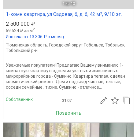
1
из 10
1-комн квартира, ул Садовая, 6, д. 6, 42 м², 9/10 эт.
2 500 000 ₽
2
59 524 ₽ за м
Ипотека от 13 306 ₽ в месяц
Тюменская область
,
Городской округ Тобольск
,
Тобольск
,
Тобольский р-н
Уважаемые покупатели! Предлагаю Вашему вниманию 1-
комнатную квартиру в одном из уютных и живописных
микрорайонов города - Сумкино. Квартира теплая, сделан
косметический ремонт. Дом и подъезд чистые, теплые,
соседи семейные , тихие. Сумкино - отличное...
Собственник
31.07
Позвонить