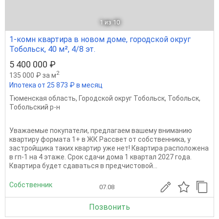
1
из 10
1-комн квартира в новом доме, городской округ
Тобольск, 40 м², 4/8 эт.
5 400 000 ₽
2
135 000 ₽ за м
Ипотека от 25 873 ₽ в месяц
Тюменская область
,
Городской округ Тобольск
,
Тобольск
,
Тобольский р-н
Уважаемые покупатели, предлагаем вашему вниманию
квартиру формата 1+ в ЖК Рассвет от собственника, у
застройщика таких квартир уже нет! Квартира расположена
в гп-1 на 4 этаже. Срок сдачи дома 1 квартал 2027 года.
Квартира будет сдаваться в предчистовой...
Собственник
07.08
Позвонить