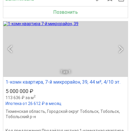
Позвонить
1
из 1
1-комн квартира, 7-й микрорайон, 39, 44 м², 4/10 эт.
5 000 000 ₽
2
113 636 ₽ за м
Ипотека от 26 612 ₽ в месяц
Тюменская область
,
Городской округ Тобольск
,
Тобольск
,
Тобольский р-н
Код предложения Продаётся уютная 1-комнатная квартира