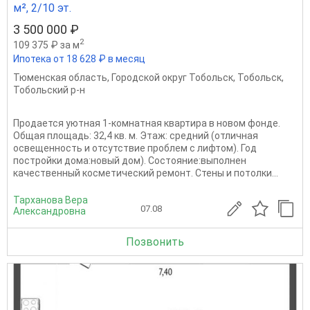
м², 2/10 эт.
3 500 000 ₽
2
109 375 ₽ за м
Ипотека от 18 628 ₽ в месяц
Тюменская область
,
Городской округ Тобольск
,
Тобольск
,
Тобольский р-н
Продается уютная 1-комнатная квартира в новом фонде.
Общая площадь: 32,4 кв. м. Этаж: средний (отличная
освещенность и отсутствие проблем с лифтом). Год
постройки дома:новый дом). Состояние:выполнен
качественный косметический ремонт. Стены и потолки...
Тарханова Вера
07.08
Александровна
Позвонить