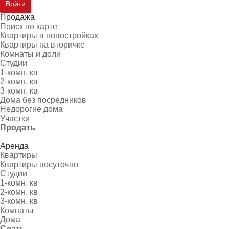
Войти
Продажа
Поиск по карте
Квартиры в новостройках
Квартиры на вторичке
Комнаты и доли
Студии
1-комн. кв
2-комн. кв
3-комн. кв
Дома без посредников
Недорогие дома
Участки
Продать
Аренда
Квартиры
Квартиры посуточно
Студии
1-комн. кв
2-комн. кв
3-комн. кв
Комнаты
Дома
Сдать