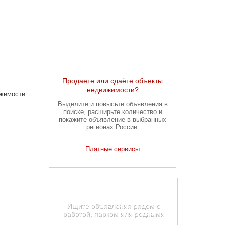
Продаете или сдаёте объекты
недвижимости?
ижимости
Выделите и повысьте объявления в
поиске, расширьте количество и
покажите объявление в выбранных
регионах России.
Платные сервисы
Карта недвижимости
Тобольска
Ищите объявления рядом с
работой, парком или родными