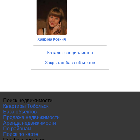
Хавкина Ксения
Каталог специалистов
Закрытая база объектов
Поиск недвижимости
Квартиры Тобольск
База объектов
Продажа недвижимости
Аренда недвижимости
По районам
Поиск по карте
Профессионалам