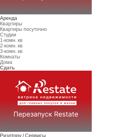
Аренда
Квартиры
Квартиры посуточно
Студии
1-комн. кв
2-комн. кв
3-комн. кв
Комнаты
Дома
Сдать
Риэлтору / Сервисы