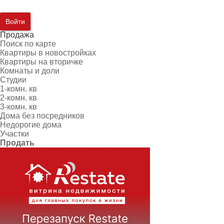
Войти
Продажа
Поиск по карте
Квартиры в новостройках
Квартиры на вторичке
Комнаты и доли
Студии
1-комн. кв
2-комн. кв
3-комн. кв
Дома без посредников
Недорогие дома
Участки
Продать