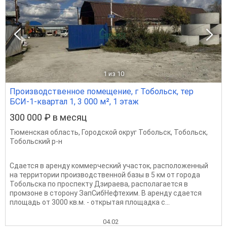
1
из 10
Производственное помещение, г Тобольск, тер
БСИ-1-квартал 1, 3 000 м², 1 этаж
300 000 ₽ в месяц
Тюменская область
,
Городской округ Тобольск
,
Тобольск
,
Тобольский р-н
Сдается в аренду коммерческий участок, расположенный
на территории производственной базы в 5 км от города
Тобольска по проспекту Дзираева, располагается в
промзоне в сторону ЗапСибНефтехим. В аренду сдается
площадь от 3000 кв.м. - открытая площадка с...
04.02