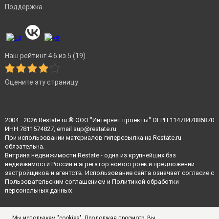
Поддержка
Наш рейтинг 4.6 из 5 (19)
Оцените эту страницу
2004—2026
Restate.ru
® ООО "Интернет проекты" ОГРН 1147847086870
ИНН 7811574827, email
sup@restate.ru
При использовании материалов гиперссылка на Restate.ru
обязательна.
Витрина недвижимости Restate - одна из крупнейших баз
недвижимости России и агрегатор новостроек и предложений
застройщиков и агентств. Использование сайта означает согласие с
Пользовательским соглашением
и
Политикой обработки
персональных данных
Мы используем "cookies". Продолжая просмотр, Вы