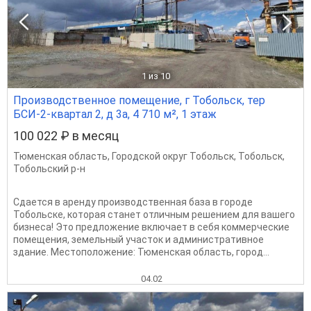
1
из 10
Производственное помещение, г Тобольск, тер
БСИ-2-квартал 2, д 3а, 4 710 м², 1 этаж
100 022 ₽ в месяц
Тюменская область
,
Городской округ Тобольск
,
Тобольск
,
Тобольский р-н
Сдается в аренду производственная база в городе
Тобольске, которая станет отличным решением для вашего
бизнеса! Это предложение включает в себя коммерческие
помещения, земельный участок и административное
здание. Местоположение: Тюменская область, город...
04.02