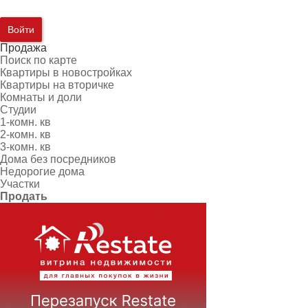
Войти
Продажа
Поиск по карте
Квартиры в новостройках
Квартиры на вторичке
Комнаты и доли
Студии
1-комн. кв
2-комн. кв
3-комн. кв
Дома без посредников
Недорогие дома
Участки
Продать