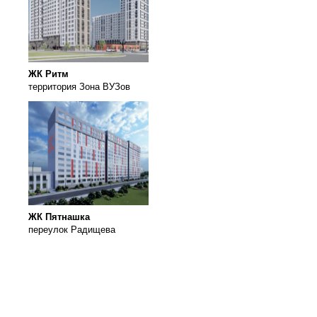
ЖК Ритм
территория Зона ВУЗов
ЖК Пятнашка
переулок Радищева