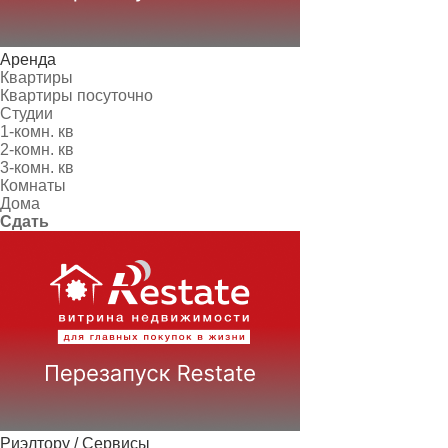
Аренда
Квартиры
Квартиры посуточно
Студии
1-комн. кв
2-комн. кв
3-комн. кв
Комнаты
Дома
Сдать
Риэлтору / Сервисы