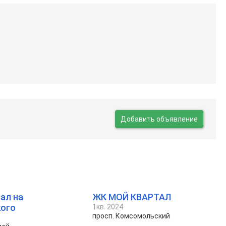
Добавить объявление
ал на
ЖК МОЙ КВАРТАЛ
кого
1кв. 2024
просп. Комсомольский