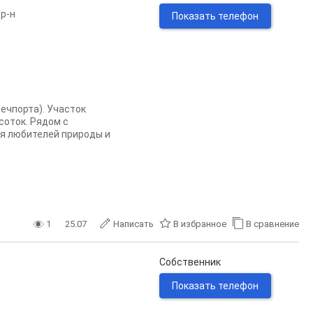
р-н
Показать телефон
ечпорта). Участок
соток. Рядом с
я любителей природы и
1
25.07
Написать
В избранное
В сравнение
Собственник
Показать телефон