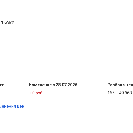
ольске
от.
Изменение с 28.07.2026
Разброс цен
+ 0 руб.
165 ... 49 96
менения цен