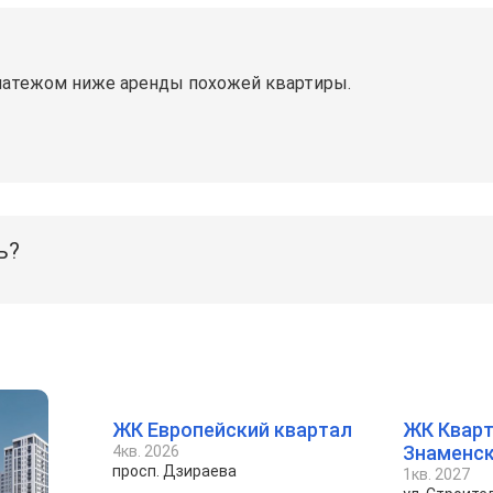
латежом ниже аренды похожей квартиры.
ь?
ЖК Европейский квартал
ЖК Кварт
Знаменс
4кв. 2026
просп. Дзираева
1кв. 2027