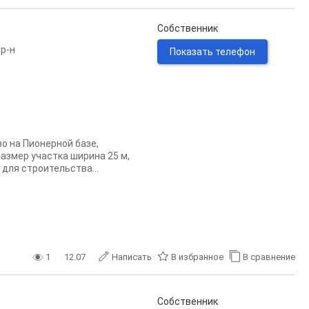
Собственник
р-н
Показать телефон
о на Пионерной базе,
размер участка ширина 25 м,
для строительства...
1
12.07
Написать
В избранное
В сравнение
Собственник