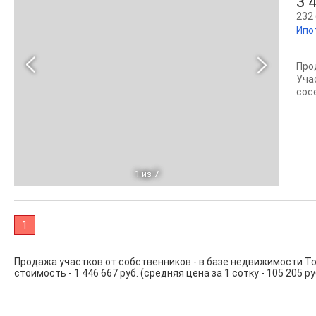
3 
232 
Ипо
Про
Уча
сос
1
из 7
1
Продажа участков от собственников - в базе недвижимости Т
стоимость - 1 446 667 руб. (средняя цена за 1 сотку - 105 205 р