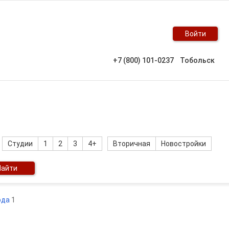
Войти
+7 (800) 101-0237
Тобольск
Студии
1
2
3
4+
Вторичная
Новостройки
Найти
рода
1