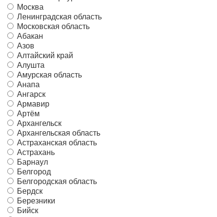
Москва
Ленинградская область
Московская область
Абакан
Азов
Алтайский край
Алушта
Амурская область
Анапа
Ангарск
Армавир
Артём
Архангельск
Архангельская область
Астраханская область
Астрахань
Барнаул
Белгород
Белгородская область
Бердск
Березники
Бийск