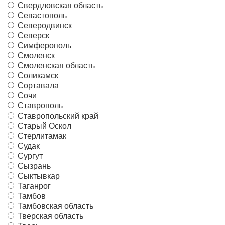
Свердловская область
Севастополь
Северодвинск
Северск
Симферополь
Смоленск
Смоленская область
Соликамск
Сортавала
Сочи
Ставрополь
Ставропольский край
Старый Оскол
Стерлитамак
Судак
Сургут
Сызрань
Сыктывкар
Таганрог
Тамбов
Тамбовская область
Тверская область