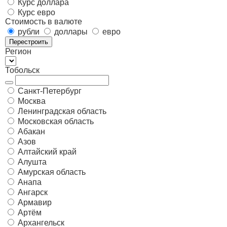
Курс доллара
Курс евро
Стоимость в валюте
рубли
доллары
евро
Перестроить
Регион
Тобольск
Санкт-Петербург
Москва
Ленинградская область
Московская область
Абакан
Азов
Алтайский край
Алушта
Амурская область
Анапа
Ангарск
Армавир
Артём
Архангельск