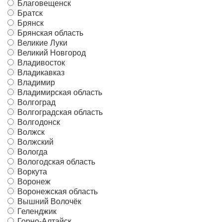
Благовещенск
Братск
Брянск
Брянская область
Великие Луки
Великий Новгород
Владивосток
Владикавказ
Владимир
Владимирская область
Волгоград
Волгоградская область
Волгодонск
Волжск
Волжский
Вологда
Вологодская область
Воркута
Воронеж
Воронежская область
Вышний Волочёк
Геленджик
Горно-Алтайск