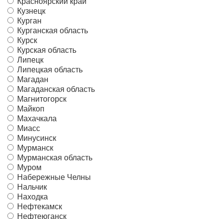
Красноярский край
Кузнецк
Курган
Курганская область
Курск
Курская область
Липецк
Липецкая область
Магадан
Магаданская область
Магнитогорск
Майкоп
Махачкала
Миасс
Минусинск
Мурманск
Мурманская область
Муром
Набережные Челны
Нальчик
Находка
Нефтекамск
Нефтеюганск