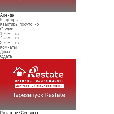
Аренда
Квартиры
Квартиры посуточно
Студии
1-комн. кв
2-комн. кв
3-комн. кв
Комнаты
Дома
Сдать
Риэлтору / Сервисы