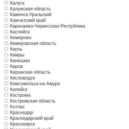
Калуга
Калужская область
Каменск-Уральский
Камчатский край
Карачаево-Черкесская Республика
Каспийск
Кемерово
Кемеровская область
Керчь
Кимры
Кинешма
Киров
Кировская область
Кисловодск
Комсомольск-на-Амуре
Копейск
Кострома
Костромская область
Котлас
Краснодар
Краснодарский край
Красноярск