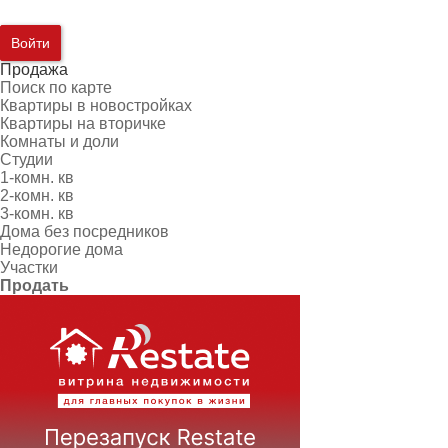
Войти
Продажа
Поиск по карте
Квартиры в новостройках
Квартиры на вторичке
Комнаты и доли
Студии
1-комн. кв
2-комн. кв
3-комн. кв
Дома без посредников
Недорогие дома
Участки
Продать