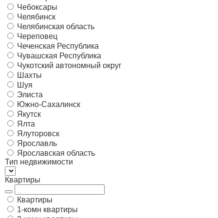
Чебоксары
Челябинск
Челябинская область
Череповец
Чеченская Республика
Чувашская Республика
Чукотский автономный округ
Шахты
Шуя
Элиста
Южно-Сахалинск
Якутск
Ялта
Ялуторовск
Ярославль
Ярославская область
Тип недвижимости
Квартиры
Квартиры
1-комн квартиры