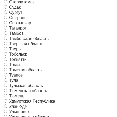
Стерлитамак
Судак
Сургут
Сызрань
Сыктывкар
Таганрог
Тамбов
Тамбовская область
Тверская область
Тверь
Тобольск
Тольятти
Томск
Томская область
Туапсе
Тула
Тульская область
Тюменская область
Тюмень
Удмуртская Республика
Улан-Удэ
Ульяновск
Ульяновская область