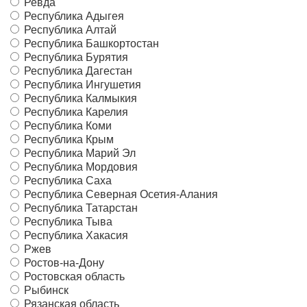
Ревда
Республика Адыгея
Республика Алтай
Республика Башкортостан
Республика Бурятия
Республика Дагестан
Республика Ингушетия
Республика Калмыкия
Республика Карелия
Республика Коми
Республика Крым
Республика Марий Эл
Республика Мордовия
Республика Саха
Республика Северная Осетия-Алания
Республика Татарстан
Республика Тыва
Республика Хакасия
Ржев
Ростов-на-Дону
Ростовская область
Рыбинск
Рязанская область