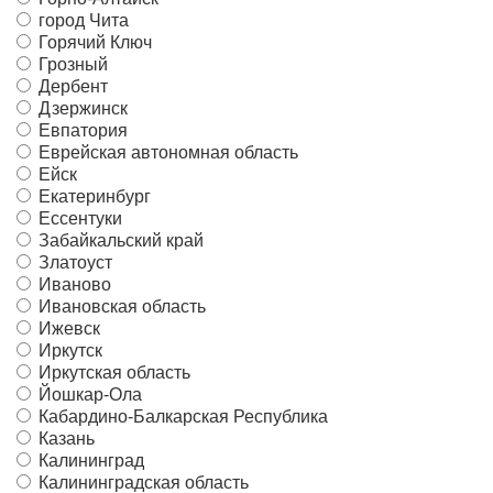
город Чита
Горячий Ключ
Грозный
Дербент
Дзержинск
Евпатория
Еврейская автономная область
Ейск
Екатеринбург
Ессентуки
Забайкальский край
Златоуст
Иваново
Ивановская область
Ижевск
Иркутск
Иркутская область
Йошкар-Ола
Кабардино-Балкарская Республика
Казань
Калининград
Калининградская область