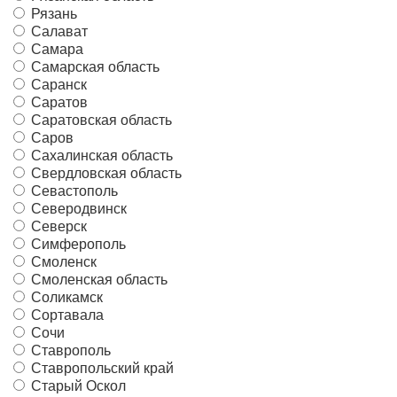
Рязань
Салават
Самара
Самарская область
Саранск
Саратов
Саратовская область
Саров
Сахалинская область
Свердловская область
Севастополь
Северодвинск
Северск
Симферополь
Смоленск
Смоленская область
Соликамск
Сортавала
Сочи
Ставрополь
Ставропольский край
Старый Оскол