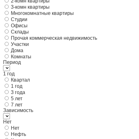
2-комн квартиры
3-комн квартиры
Многокомнатные квартиры
Студии
Офисы
Склады
Прочая коммерческая недвижимость
Участки
Дома
Комнаты
Период
1 год
Квартал
1 год
3 года
5 лет
7 лет
Зависимость
Нет
Нет
Нефть