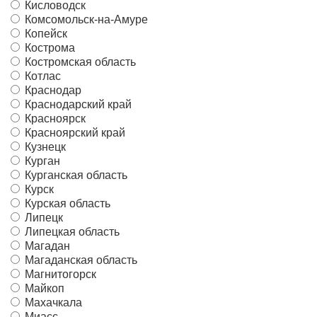
Кисловодск
Комсомольск-на-Амуре
Копейск
Кострома
Костромская область
Котлас
Краснодар
Краснодарский край
Красноярск
Красноярский край
Кузнецк
Курган
Курганская область
Курск
Курская область
Липецк
Липецкая область
Магадан
Магаданская область
Магнитогорск
Майкоп
Махачкала
Миасс