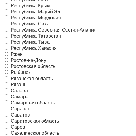
Республика Крым
Республика Марий Эл
Республика Мордовия
Республика Саха
Республика Северная Осетия-Алания
Республика Татарстан
Республика Тыва
Республика Хакасия
Ржев
Ростов-на-Дону
Ростовская область
Рыбинск
Рязанская область
Рязань
Салават
Самара
Самарская область
Саранск
Саратов
Саратовская область
Саров
Сахалинская область