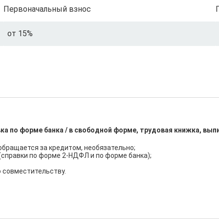
Первоначальный взнос
от 15%
ка по форме банка / в свободной форме, трудовая книжка, вып
обращается за кредитом, необязательно;

правки по форме 2-НДФЛ и по форме банка);

о совместительству.