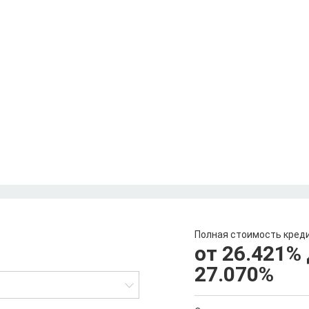
Полная стоимость кред
от 26.421
%
27.070
%