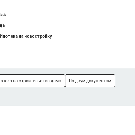
15%
ода
Ипотека на новостройку
потека на строительство дома
По двум документам