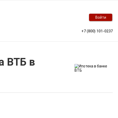
Войти
+7 (800) 101-0237
а ВТБ в