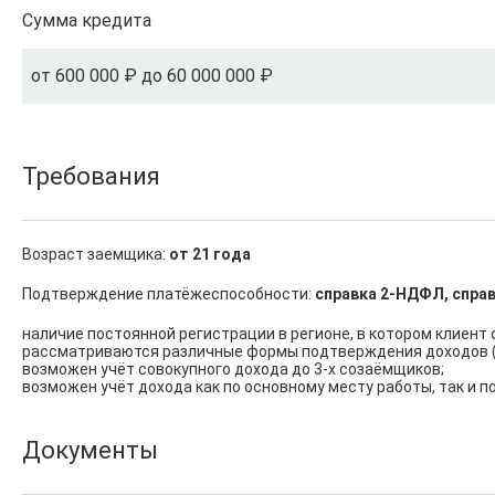
Сумма кредита
от 600 000 ₽ до 60 000 000 ₽
Требования
Возраст заемщика:
от 21 года
Подтверждение платёжеспособности:
справка 2-НДФЛ, справ
наличие постоянной регистрации в регионе, в котором клиент 
рассматриваются различные формы подтверждения доходов (с
возможен учёт совокупного дохода до 3-х созаёмщиков;

возможен учёт дохода как по основному месту работы, так и п
Документы