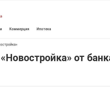
ка
и
Коммерция
Ипотека
востройка»
«Новостройка» от банк