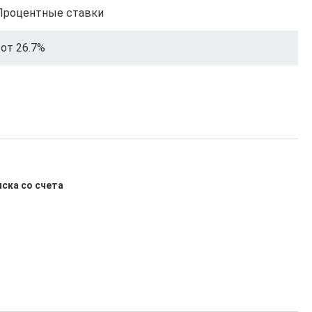
Процентные ставки
от 26.7%
иска со счета