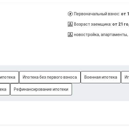
Первоначальный взнос:
от 
Возраст заемщика:
от 21 г
новостройка, апартаменты,
ипотека
Ипотека без первого взноса
Военная ипотека
И
ека
Рефинансирование ипотеки