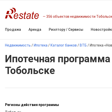
356 объектов недвижимости Тобольс
Продажа
Аренда
Риэлтору / Сервисы
Новостройк
Недвижимость
/
Ипотека
/
Каталог банков
/
ВТБ
/
Ипотека «Но
Ипотечная программа 
Тобольске
Регионы действия программы