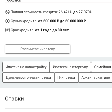
Тобольск
Полная стоимость кредита:
26.421% до 27.070%
Сумма кредита:
от 600 000 ₽ до 60 000 000 ₽
Срок кредита:
от 1 года до 30 лет
Рассчитать ипотеку
Ипотека на новостройку
Ипотека на вторичку
Семейная 
Дальневосточная ипотека
IT-ипотека
Арктическая ипот
Ставки